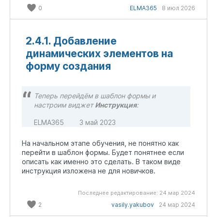
0
ELMA365
8 июл 2026
2.4.1. Добавление
динамических элементов на
форму создания
Теперь перейдём в шаблон формы и
настроим виджет
Инструкция
:
ELMA365
3 май 2023
На начальном этапе обучения, не понятно как
перейти в шаблон формы. Будет понятнее если
описать как именно это сделать. В таком виде
инструкция изложена не для новичков.
Последнее редактирование:
24 мар 2024
2
vasily.yakubov
24 мар 2024