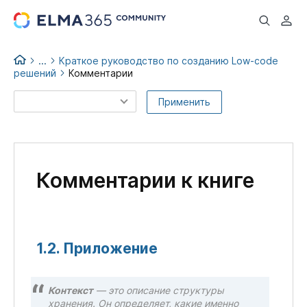
...
...
Краткое руководство по созданию Low-code
решений
Комментарии
Low-code books
Применить
Комментарии к книге
1.2. Приложение
Контекст
— это описание структуры
хранения. Он определяет, какие именно