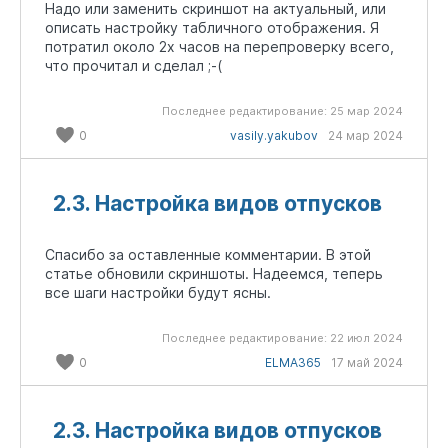
Надо или заменить скриншот на актуальный, или
описать настройку табличного отображения. Я
потратил около 2х часов на перепроверку всего,
что прочитал и сделал ;-(
Последнее редактирование:
25 мар 2024
0
vasily.yakubov
24 мар 2024
2.3. Настройка видов отпусков
Спасибо за оставленные комментарии. В этой
статье обновили скриншоты. Надеемся, теперь
все шаги настройки будут ясны.
Последнее редактирование:
22 июл 2024
0
ELMA365
17 май 2024
2.3. Настройка видов отпусков