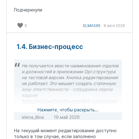
Подчеркнули
0
ELMA365
8 июл 2026
1.4. Бизнес-процесс
Не получается ввести наименования отделов
и должностей в приложении Орг.структура
на тестовой версии. Кнопка редактирования
не работает. Это мешает создать статичную
зону ответственности - сотрудника отдела
кадров
https://gc2nwe7cb47tw.elma365.ru/admin/org
struct
Нажмите, чтобы раскрыть...
elena_illina
19 май 2026
На текущий момент редактирование доступно
только в том случае, если заполнено