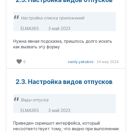
Настройка списка приложений
ELMA365
3 май 2023
Нужна явная подсказка, пришлось долго искать
как вызвать эту форму
0
vasily.yakubov
24 мар 2024
2.3. Настройка видов отпусков
Виды отпуска
ELMA365
3 май 2023
Приведен скриншот интерфейса, который
несоответствует тому, что видно при выполнении