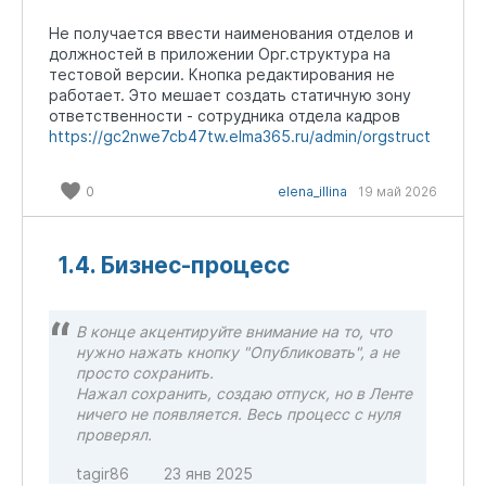
Не получается ввести наименования отделов и
должностей в приложении Орг.структура на
тестовой версии. Кнопка редактирования не
работает. Это мешает создать статичную зону
ответственности - сотрудника отдела кадров
https://gc2nwe7cb47tw.elma365.ru/admin/orgstruct
0
elena_illina
19 май 2026
1.4. Бизнес-процесс
В конце акцентируйте внимание на то, что
нужно нажать кнопку "Опубликовать", а не
просто сохранить.
Нажал сохранить, создаю отпуск, но в Ленте
ничего не появляется. Весь процесс с нуля
проверял.
tagir86
23 янв 2025