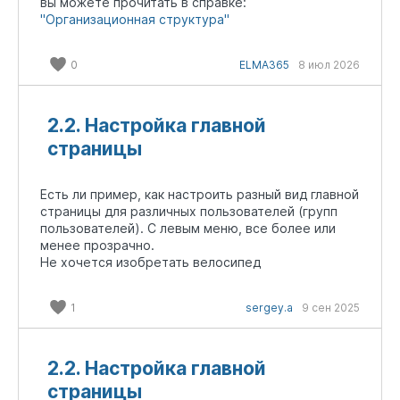
вы можете прочитать в справке:
"Организационная структура"
0
ELMA365
8 июл 2026
2.2. Настройка главной
страницы
Есть ли пример, как настроить разный вид главной
страницы для различных пользователей (групп
пользователей). С левым меню, все более или
менее прозрачно.
Не хочется изобретать велосипед
1
sergey.a
9 сен 2025
2.2. Настройка главной
страницы