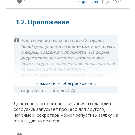
1
rogoshkina
4 дек 2024
1.2. Приложение
Надо было изначальное поле Сотрудник
(employee) удалять из контекста, а не только
с формы создания и просмотра. На форме
редактирования осталось старое и оно
будет вводить в заблуждение пользователей
(даже если это пользователь -
Администратор) плюс занимать лишнее
место в базе.
Нажмите, чтобы раскрыть...
rogoshkina
4 дек 2024
Довольно часто бывает ситуация, когда один
сотрудник запускает процесс для другого,
например, секретарь может запустить заявку на
отпуск для директора