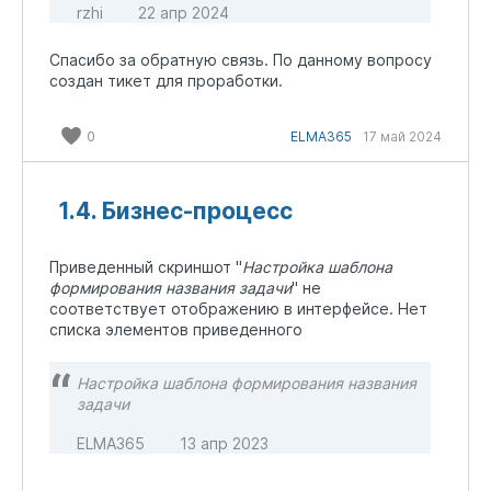
rzhi
22 апр 2024
нет.
Спасибо за обратную связь. По данному вопросу
создан тикет для проработки.
0
ELMA365
17 май 2024
1.4. Бизнес-процесс
Приведенный скриншот "
Настройка шаблона
формирования названия задачи
" не
соответствует отображению в интерфейсе. Нет
списка элементов приведенного
Настройка шаблона формирования названия
задачи
ELMA365
13 апр 2023