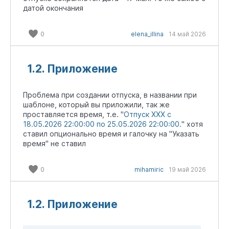
датой окончания
0
elena_illina
14 май 2026
1.2. Приложение
Проблема при создании отпуска, в названии при
шаблоне, который вы приложили, так же
проставляется время, т.е. "
Отпуск XXX с
18.05.2026 22:00:00 по 25.05.2026 22:00:00.
" хотя
ставил опционально время и галочку на "Указать
время" не ставил
0
mihamiric
19 май 2026
1.2. Приложение