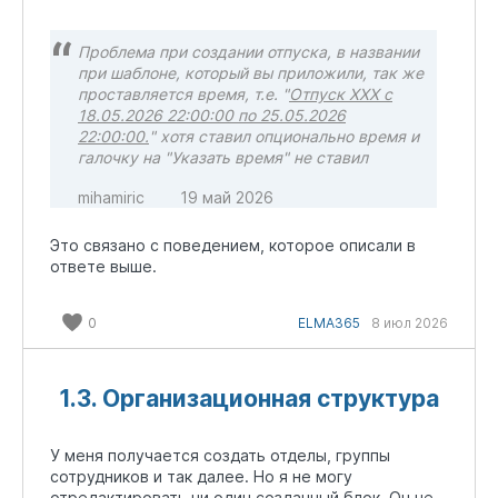
Проблема при создании отпуска, в названии
при шаблоне, который вы приложили, так же
проставляется время, т.е. "
Отпуск XXX с
18.05.2026 22:00:00 по 25.05.2026
22:00:00.
" хотя ставил опционально время и
галочку на "Указать время" не ставил
mihamiric
19 май 2026
Это связано с поведением, которое описали в
ответе выше.
0
ELMA365
8 июл 2026
1.3. Организационная структура
У меня получается создать отделы, группы
сотрудников и так далее. Но я не могу
отредактировать ни один созданный блок. Он не