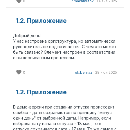
0
r.makhmutov
14 янв 2025
1.2. Приложение
Добрый день!
У нас настроена оргструктура, но автоматически
руководитель не подтягивается. С чем это может
быть связано? Элемент настроен в соответствии
с вышеописанным процессом.
0
ek.bernaz
28 июл 2025
1.2. Приложение
В демо-версии при создании отпуска происходит
ошибка - даты сохраняются по принципу "минус
один день" от выбранной даты. Например, если
выбрала дату начала отпуска - 18 мая, то в
отпуске сохраняется дата - 17 мая. То же самое с