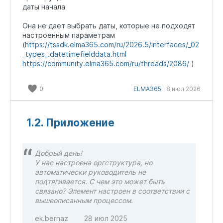
даты начала
Она не дает выбрать даты, которые не подходят
настроенным параметрам
(
https://tssdk.elma365.com/ru/2026.5/interfaces/_02
_types_.datetimefielddata.html
https://community.elma365.com/ru/threads/2086/
)
0
ELMA365
8 июл 2026
1.2. Приложение
Добрый день!
У нас настроена оргструктура, но
автоматически руководитель не
подтягивается. С чем это может быть
связано? Элемент настроен в соответствии с
вышеописанным процессом.
ek.bernaz
28 июл 2025