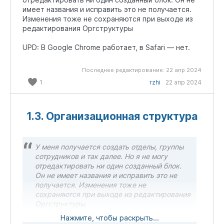
имеет названия и исправить это не получается.
Изменения тоже не сохраняются при выходе из
редактирования Оргструктуры
UPD: В Google Chrome работает, в Safari — нет.
Последнее редактирование:
22 апр 2024
1
rzhi
22 апр 2024
1.3. Организационная структура
У меня получается создать отделы, группы
сотрудников и так далее. Но я не могу
отредактировать ни один созданный блок.
Он не имеет названия и исправить это не
получается. Изменения тоже не
сохраняются при выходе из редактирования
Оргструктуры
Нажмите, чтобы раскрыть...
UPD: В Google Chrome работает, в Safari —