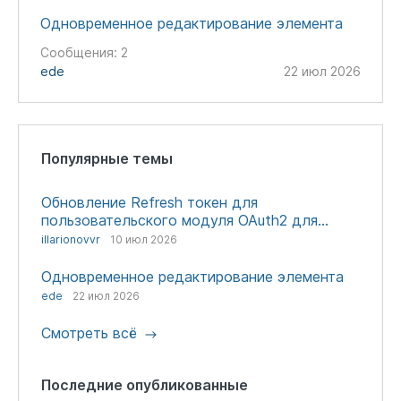
Одновременное редактирование элемента
Сообщения:
2
ede
22 июл 2026
Популярные темы
Обновление Refresh токен для
пользовательского модуля OAuth2 для
авторизации через сторонние сервисы
illarionovvr
10 июл 2026
Одновременное редактирование элемента
ede
22 июл 2026
Смотреть всё
Последние опубликованные