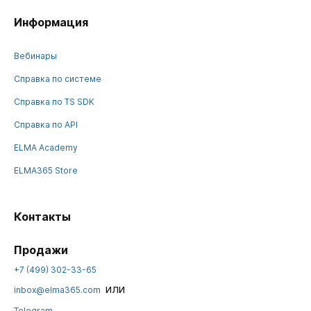
Информация
Вебинары
Справка по системе
Справка по TS SDK
Справка по API
ELMA Academy
ELMA365 Store
Контакты
Продажи
+7 (499) 302-33-65
или
inbox@elma365.com
Telegram