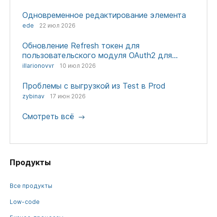
Одновременное редактирование элемента
ede
22 июл 2026
Обновление Refresh токен для
пользовательского модуля OAuth2 для
авторизации через сторонние сервисы
illarionovvr
10 июл 2026
Проблемы с выгрузкой из Test в Prod
zybinav
17 июн 2026
Смотреть всё
Продукты
Все продукты
Low-code