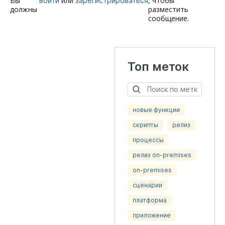
Вы
или
, чтобы
войти
зарегистрироваться
должны
разместить
сообщение.
Топ меток
новые функции
скрипты
релиз
процессы
релиз on-premises
on-premises
сценарии
платформа
приложение