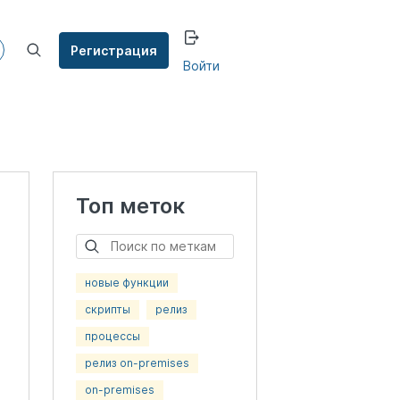
Регистрация
Войти
Топ меток
новые функции
скрипты
релиз
процессы
релиз on-premises
on-premises