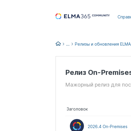
...
Справ
...
Релизы и обновления ELM
Список изменений версий EL
Релиз On-Premise
Мажорный релиз для пос
Заголовок
2026.4 On-Premises