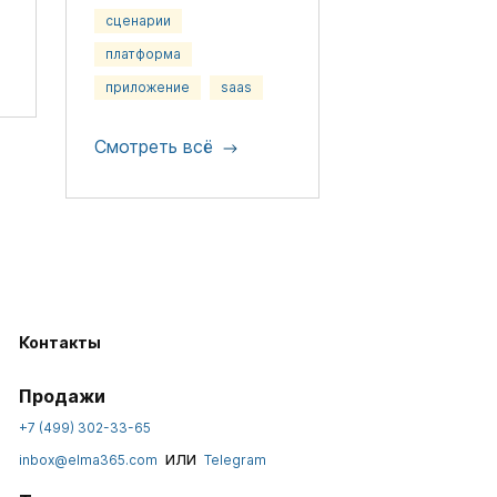
сценарии
платформа
приложение
saas
Смотреть всё
Контакты
Продажи
+7 (499) 302-33-65
или
inbox@elma365.com
Telegram