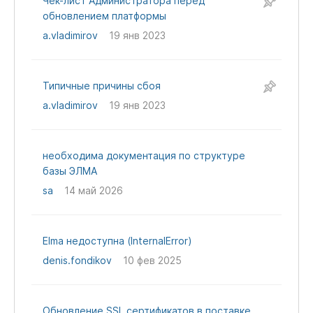
Чек-лист Администратора перед
обновлением платформы
a.vladimirov
19 янв 2023
Типичные причины сбоя
a.vladimirov
19 янв 2023
необходима документация по структуре
базы ЭЛМА
sa
14 май 2026
Elma недоступна (InternalError)
denis.fondikov
10 фев 2025
Обновление SSL сертификатов в поставке