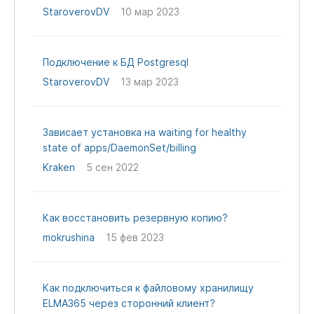
StaroverovDV
10 мар 2023
Подключение к БД Postgresql
StaroverovDV
13 мар 2023
Зависает установка на waiting for healthy
state of apps/DaemonSet/billing
Kraken
5 сен 2022
Как восстановить резервную копию?
mokrushina
15 фев 2023
Как подключиться к файловому хранилищу
ELMA365 через сторонний клиент?