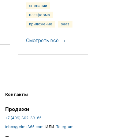
сценарии
платформа
приложение
saas
Смотреть всё
Контакты
Продажи
+7 (499) 302-33-65
или
inbox@elma365.com
Telegram