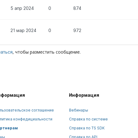
5 апр 2024
0
874
21 мар 2024
0
972
, чтобы разместить сообщение.
ваться
нформация
Информация
льзовательское соглашение
Вебинары
литика конфедициальности
Справка по системе
ртнерам
Справка по TS SDK
ны
Справка по API