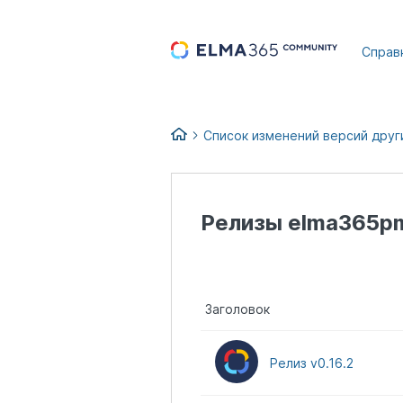
...
Справ
Список изменений версий друг
Релизы elma365p
Заголовок
Релиз v0.16.2