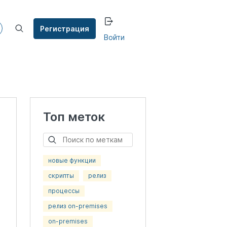
Регистрация
Войти
Топ меток
новые функции
скрипты
релиз
процессы
релиз on-premises
on-premises