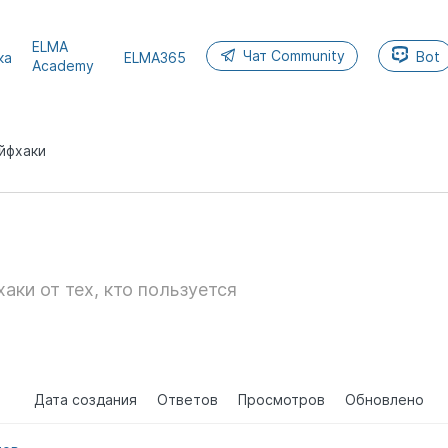
ELMA
Чат Community
Bot
ка
ELMA365
Academy
йфхаки
аки от тех, кто пользуется
Дата создания
Ответов
Просмотров
Обновлено