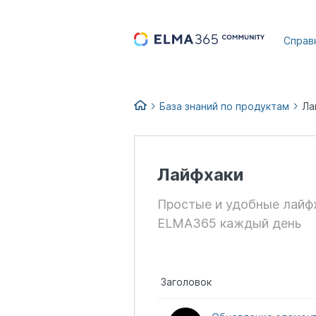
...
Справ
База знаний по продуктам
Ла
Лайфхаки
Простые и удобные лайфх
ELMA365 каждый день
Заголовок