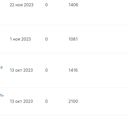
22 ноя 2023
0
1406
"
1 ноя 2023
0
1081
на
13 окт 2023
0
1416
ть
13 окт 2023
0
2100