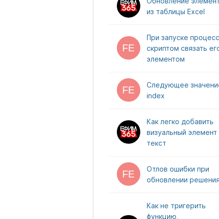
Обновление элемен
из таблицы Excel
При запуске процес
скриптом связать ег
элементом
Следующее значени
index
Как легко добавить
визуальный элемент 
текст
Отлов ошибки при
обновлении решени
Как не тригерить
функцию,