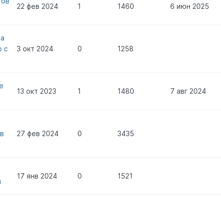
тов
22 фев 2024
1
1460
6 июн 2025
са
о с
3 окт 2024
0
1258
е
13 окт 2023
1
1480
7 авг 2024
в
27 фев 2024
0
3435
17 янв 2024
0
1521
я