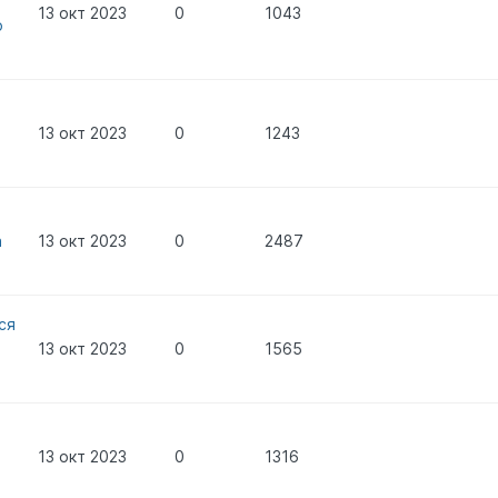
13 окт 2023
0
1043
о
13 окт 2023
0
1243
а
13 окт 2023
0
2487
ся
13 окт 2023
0
1565
13 окт 2023
0
1316