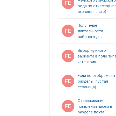
женского / мужского
рода по отчеству (п
его окончанию)
Получение
длительности
рабочего дня
Выбор нужного
варианта в поле тип
категория
Если не отображают
разделы (пустая
страница)
Отслеживание
появления писем в
разделе почта