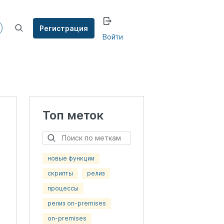
Регистрация
Войти
Топ меток
новые функции
скрипты
релиз
процессы
релиз on-premises
on-premises