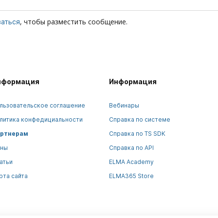
, чтобы разместить сообщение.
ваться
нформация
Информация
льзовательское соглашение
Вебинары
литика конфедициальности
Справка по системе
ртнерам
Справка по TS SDK
ны
Справка по API
атьи
ELMA Academy
рта сайта
ELMA365 Store