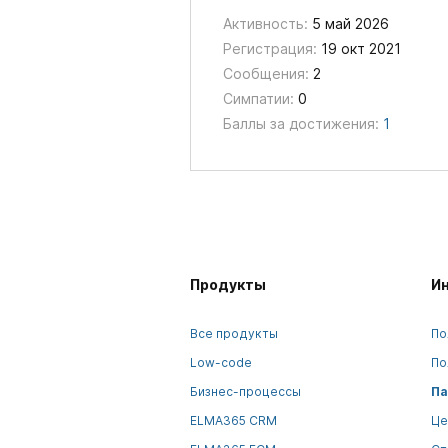
Активность:
5 май 2026
Регистрация:
19 окт 2021
Сообщения:
2
Симпатии:
0
Баллы за достижения:
1
Продукты
И
Все продукты
По
Low-code
По
Бизнес-процессы
Па
ELMA365 CRM
Це