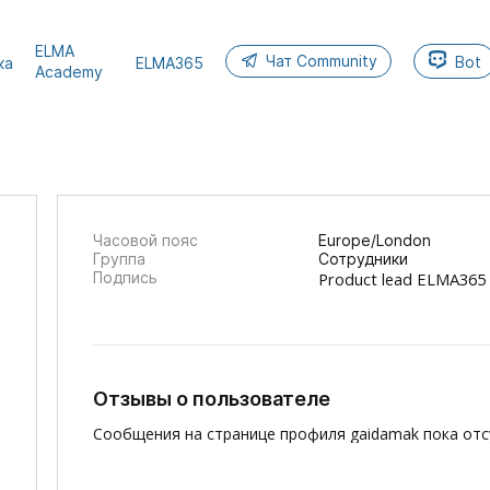
ELMA
Чат Community
Bot
ка
ELMA365
Academy
Часовой пояс
Europe/London
Группа
Сотрудники
Подпись
Product lead ELMA365
Отзывы о пользователе
Сообщения на странице профиля gaidamak пока отс