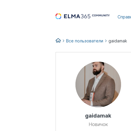
...
Справ
Все пользователи
gaidamak
gaidamak
Новичок