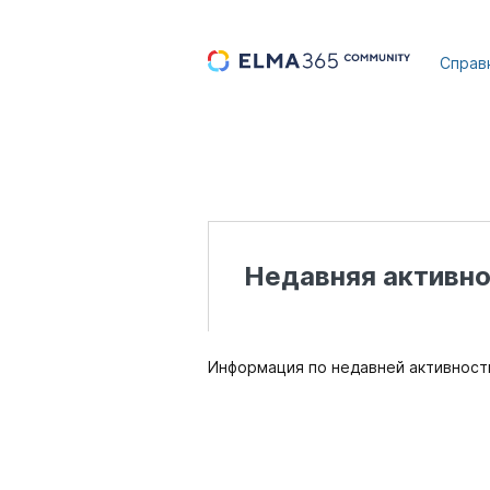
...
Справ
Недавняя активно
Информация по недавней активности