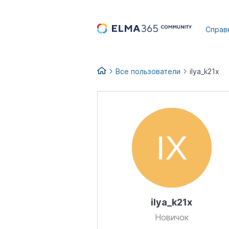
...
Справ
Все пользователи
ilya_k21x
ilya_k21x
Новичок