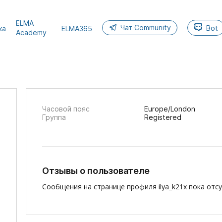
ELMA
Чат Community
Bot
ка
ELMA365
Academy
Часовой пояс
Europe/London
Группа
Registered
Отзывы о пользователе
Сообщения на странице профиля ilya_k21x пока отс