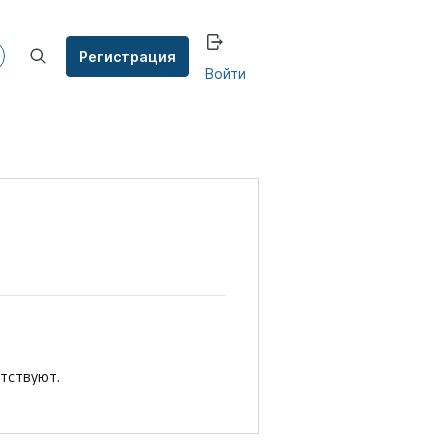
Регистрация
Войти
утствуют.