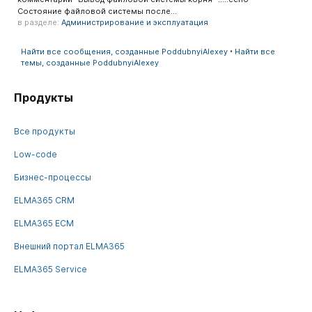
Состояние файловой системы после...
в разделе:
Администрирование и эксплуатация
Найти все сообщения, созданные PoddubnyiAlexey
Найти все
темы, созданные PoddubnyiAlexey
Продукты
Все продукты
Low-code
Бизнес-процессы
ELMA365 CRM
ELMA365 ECM
Внешний портал ELMA365
ELMA365 Service