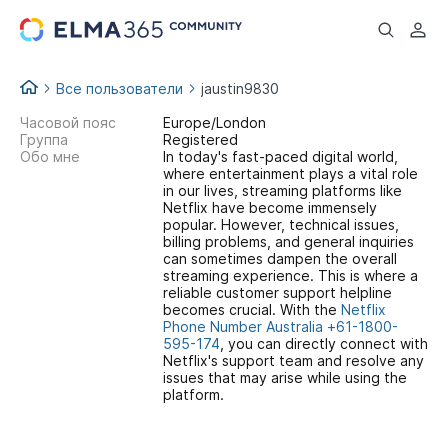
...
Все пользователи
jaustin9830
Часовой пояс
Europe/London
Группа
Registered
Обо мне
In today's fast-paced digital world,
where entertainment plays a vital role
in our lives, streaming platforms like
Netflix have become immensely
popular. However, technical issues,
billing problems, and general inquiries
can sometimes dampen the overall
streaming experience. This is where a
reliable customer support helpline
becomes crucial. With the
Netflix
Phone Number Australia +61-1800-
595-174
, you can directly connect with
Netflix's support team and resolve any
issues that may arise while using the
platform.