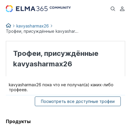
...
kavyasharmax26
Трофеи, присуждённые kavyasharmax26
Трофеи, присуждённые
kavyasharmax26
kavyasharmax26 пока что не получал(а) каких-либо
трофеев.
Посмотреть все доступные трофеи
Продукты