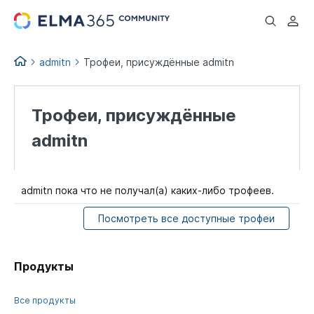
...
admitn
Трофеи, присуждённые admitn
Трофеи, присуждённые
admitn
admitn пока что не получал(а) каких-либо трофеев.
Посмотреть все доступные трофеи
Продукты
Все продукты