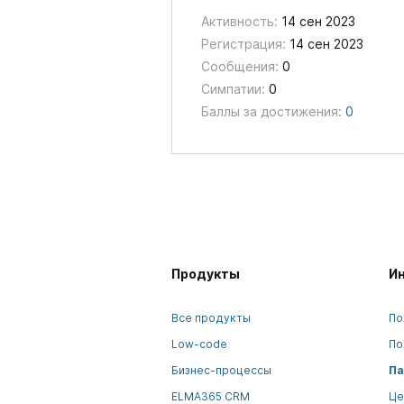
Активность:
14 сен 2023
Регистрация:
14 сен 2023
Сообщения:
0
Симпатии:
0
Баллы за достижения:
0
Продукты
И
Все продукты
По
Low-code
По
Бизнес-процессы
Па
ELMA365 CRM
Це