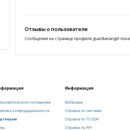
Отзывы о пользователе
Сообщения на странице профиля guardianangel пока
нформация
Информация
льзовательское соглашение
Вебинары
литика конфедициальности
Справка по системе
ртнерам
Справка по TS SDK
ны
Справка по API