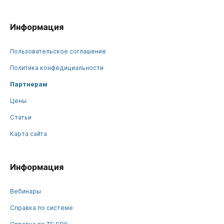
Информация
Пользовательское соглашение
Политика конфедициальности
Партнерам
Цены
Статьи
Карта сайта
Информация
Вебинары
Справка по системе