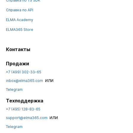
Справка по TS SDK
Справка по API
ELMA Academy
ELMA365 Store
Контакты
Продажи
+7 (499) 302-33-65
или
inbox@elma365.com
Telegram
Техподдержка
+7 (495) 128-83-65
или
support@elma365.com
Telegram