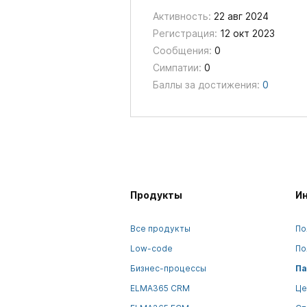
Активность:
22 авг 2024
Регистрация:
12 окт 2023
Сообщения:
0
Симпатии:
0
Баллы за достижения:
0
Продукты
И
Все продукты
По
Low-code
По
Бизнес-процессы
Па
ELMA365 CRM
Це