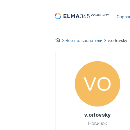
...
Справ
Все пользователи
v.orlovsky
v.orlovsky
Новичок