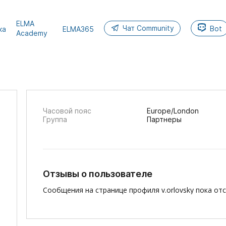
ELMA
Чат Community
Bot
ка
ELMA365
Academy
Часовой пояс
Europe/London
Группа
Партнеры
Отзывы о пользователе
Сообщения на странице профиля v.orlovsky пока отс