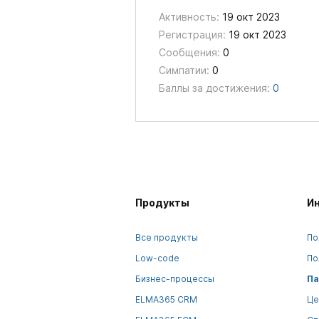
Активность:
19 окт 2023
Регистрация:
19 окт 2023
Сообщения:
0
Симпатии:
0
Баллы за достижения:
0
Продукты
И
Все продукты
По
Low-code
По
Бизнес-процессы
Па
ELMA365 CRM
Це