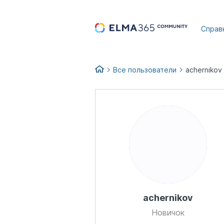
...
Справ
Все пользователи
achernikov
achernikov
Новичок