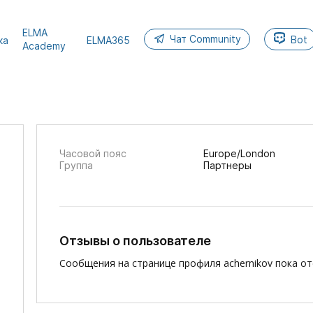
ELMA
Чат Community
Bot
ка
ELMA365
Academy
Часовой пояс
Europe/London
Группа
Партнеры
Отзывы о пользователе
Сообщения на странице профиля achernikov пока от