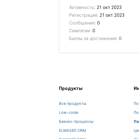
Активность:
21 окт 2023
Регистрация:
21 окт 2023
Сообщения:
0
Симпатии:
0
Баллы за достижения:
0
Продукты
И
Все продукты
По
Low-code
По
Бизнес-процессы
Па
ELMA365 CRM
Це