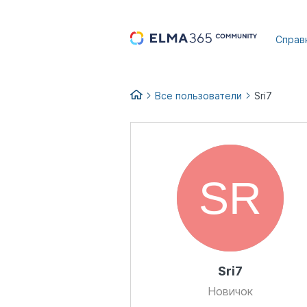
...
Справ
Все пользователи
Sri7
Sri7
Новичок