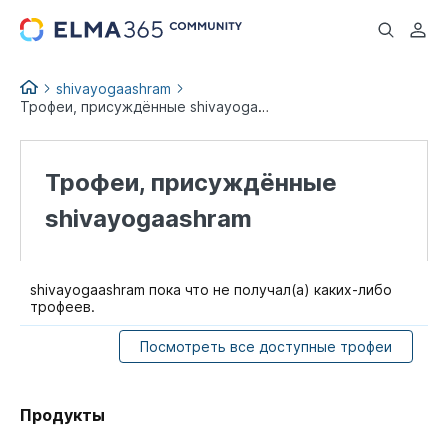
...
shivayogaashram
Трофеи, присуждённые shivayogaashram
Трофеи, присуждённые
shivayogaashram
shivayogaashram пока что не получал(а) каких-либо
трофеев.
Посмотреть все доступные трофеи
Продукты