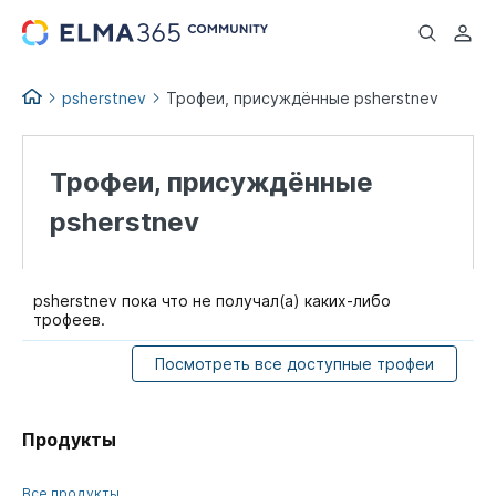
...
psherstnev
Трофеи, присуждённые psherstnev
Трофеи, присуждённые
psherstnev
psherstnev пока что не получал(а) каких-либо
трофеев.
Посмотреть все доступные трофеи
Продукты
Все продукты