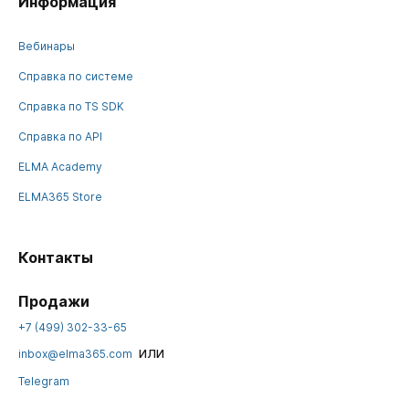
Информация
Вебинары
Справка по системе
Справка по TS SDK
Справка по API
ELMA Academy
ELMA365 Store
Контакты
Продажи
+7 (499) 302-33-65
или
inbox@elma365.com
Telegram