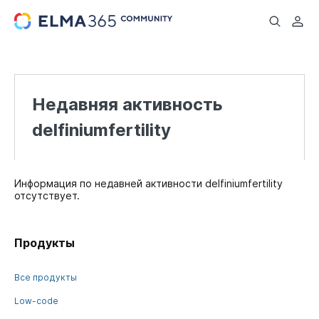
...
Недавняя активность
delfiniumfertility
Информация по недавней активности delfiniumfertility
отсутствует.
Продукты
Все продукты
Low-code