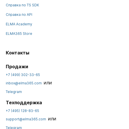
Справка по TS SDK
Справка по API
ELMA Academy
ELMA365 Store
Контакты
Продажи
+7 (499) 302-33-65
или
inbox@elma365.com
Telegram
Техподдержка
+7 (495) 128-83-65
или
support@elma365.com
Telegram