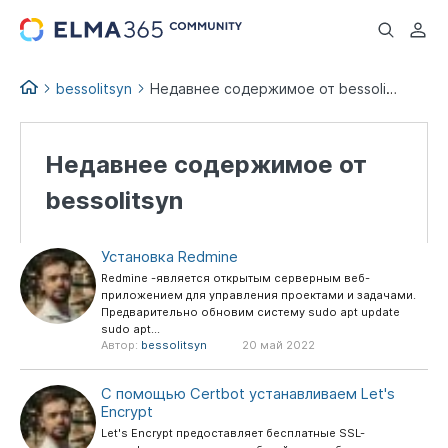
...
bessolitsyn
Недавнее содержимое от bessolitsyn
Недавнее содержимое от
bessolitsyn
Установка Redmine
Redmine -является открытым серверным веб-
приложением для управления проектами и задачами.
Предварительно обновим систему sudo apt update
sudo apt...
Автор:
bessolitsyn
20 май 2022
С помощью Certbot устанавливаем Let's
Encrypt
Let's Encrypt предоставляет бесплатные SSL-