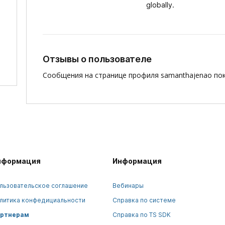
globally.
Отзывы о пользователе
Сообщения на странице профиля samanthajenao пок
нформация
Информация
льзовательское соглашение
Вебинары
литика конфедициальности
Справка по системе
ртнерам
Справка по TS SDK