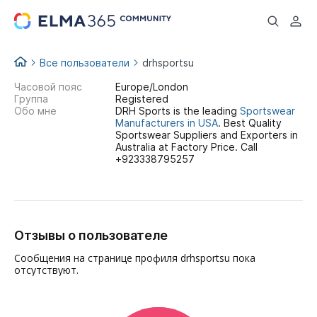
...
Все пользователи
drhsportsu
Часовой пояс
Europe/London
Группа
Registered
Обо мне
DRH Sports is the leading
Sportswear
Manufacturers in USA
. Best Quality
Sportswear Suppliers and Exporters in
Australia at Factory Price. Call
+923338795257
Отзывы о пользователе
Сообщения на странице профиля drhsportsu пока
отсутствуют.