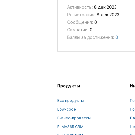
Активность:
8 дек 2023
Регистрация:
8 дек 2023
Сообщения:
0
Симпатии:
0
Баллы за достижения:
0
Продукты
И
Все продукты
По
Low-code
По
Бизнес-процессы
Па
ELMA365 CRM
Це