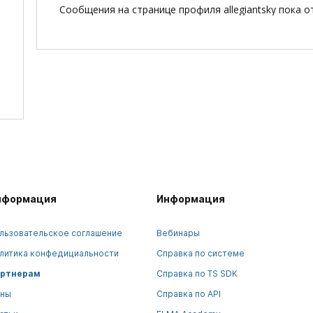
Сообщения на странице профиля allegiantsky пока о
нформация
Информация
льзовательское соглашение
Вебинары
литика конфедициальности
Справка по системе
ртнерам
Справка по TS SDK
ны
Справка по API