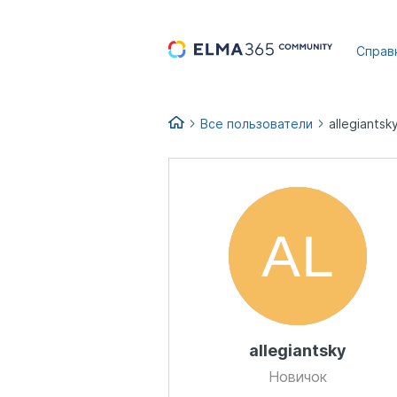
...
Справ
Все пользователи
allegiantsk
allegiantsky
Новичок