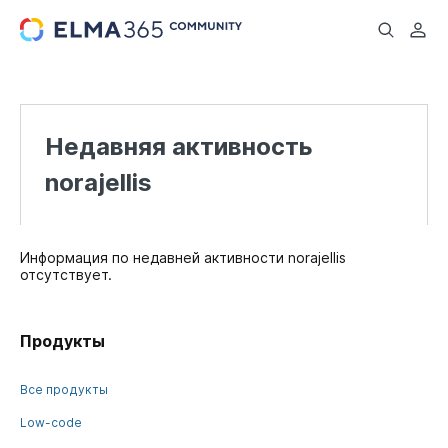
...
Недавняя активность
norajellis
Информация по недавней активности norajellis
отсутствует.
Продукты
Все продукты
Low-code