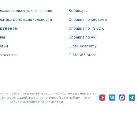
льзовательское соглашение
Вебинары
литика конфедициальности
Справка по системе
ртнерам
Справка по TS SDK
ны
Справка по API
атьи
ELMA Academy
рта сайта
ELMA365 Store
 на сайте предназначена для юридических лиц и не
я информацией, предназначенной для публичного
ознакомления потребителей.