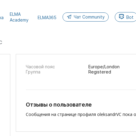
ELMA
Чат Community
Bot
ка
ELMA365
Academy
C
Часовой пояс
Europe/London
Группа
Registered
Отзывы о пользователе
Сообщения на странице профиля oleksandrVC пока о