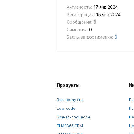
Активность:
17 янв 2024
Регистрация:
15 янв 2024
Сообщения:
0
Симпатии:
0
Баллы за достижения:
0
Продукты
И
Все продукты
По
Low-code
По
Бизнес-процессы
Па
ELMA365 CRM
Це