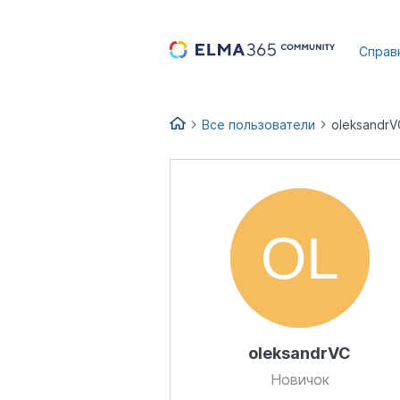
...
Справ
Все пользователи
oleksandrV
oleksandrVC
Новичок