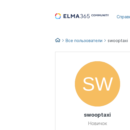
...
Справ
Все пользователи
swooptaxi
swooptaxi
Новичок