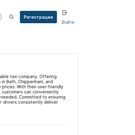
Регистрация
Войти
table taxi company. Offering
n in Bath, Chippenham, and
prices. With their user-friendly
, customers can conveniently
 needed. Committed to ensuring
r drivers consistently deliver