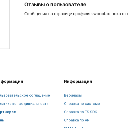
Отзывы о пользователе
Сообщения на странице профиля swooptaxi пока от
нформация
Информация
льзовательское соглашение
Вебинары
литика конфедициальности
Справка по системе
ртнерам
Справка по TS SDK
ны
Справка по API