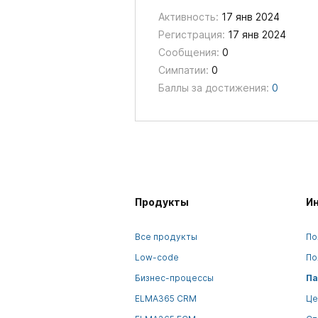
Активность:
17 янв 2024
Регистрация:
17 янв 2024
Сообщения:
0
Симпатии:
0
Баллы за достижения:
0
Продукты
И
Все продукты
По
Low-code
По
Бизнес-процессы
Па
ELMA365 CRM
Це