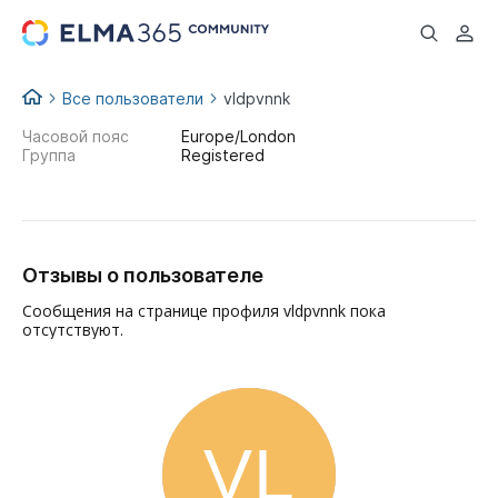
...
Все пользователи
vldpvnnk
Часовой пояс
Europe/London
Группа
Registered
Отзывы о пользователе
Сообщения на странице профиля vldpvnnk пока
отсутствуют.