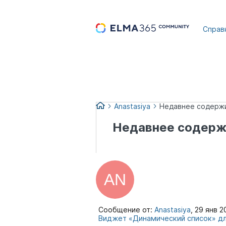
...
Справ
Anastasiya
Недавнее содержи
Недавнее содержи
Сообщение от:
Anastasiya
,
29 янв 2
Виджет «Динамический список» дл