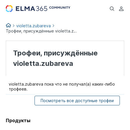
...
violetta.zubareva
Трофеи, присуждённые violetta.zubareva
Трофеи, присуждённые
violetta.zubareva
violetta.zubareva пока что не получал(а) каких-либо
трофеев.
Посмотреть все доступные трофеи
Продукты