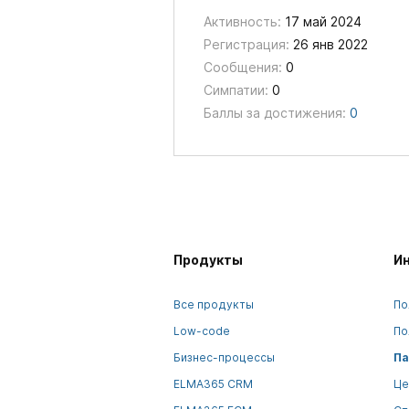
Активность:
17 май 2024
Регистрация:
26 янв 2022
Сообщения:
0
Симпатии:
0
Баллы за достижения:
0
Продукты
И
Все продукты
По
Low-code
По
Бизнес-процессы
Па
ELMA365 CRM
Це