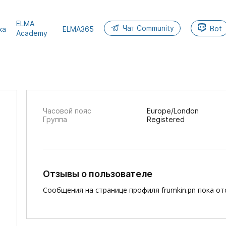
ELMA
Чат Community
Bot
ка
ELMA365
Academy
Часовой пояс
Europe/London
Группа
Registered
Отзывы о пользователе
Сообщения на странице профиля frumkin.pn пока от