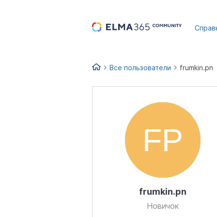
...
Справ
Все пользователи
frumkin.pn
frumkin.pn
Новичок