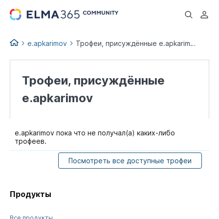
...
e.apkarimov
Трофеи, присуждённые e.apkarimov
Трофеи, присуждённые
e.apkarimov
e.apkarimov пока что не получал(а) каких-либо
трофеев.
Посмотреть все доступные трофеи
Продукты
Все продукты