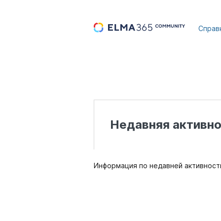
...
Справ
Недавняя активно
Информация по недавней активности