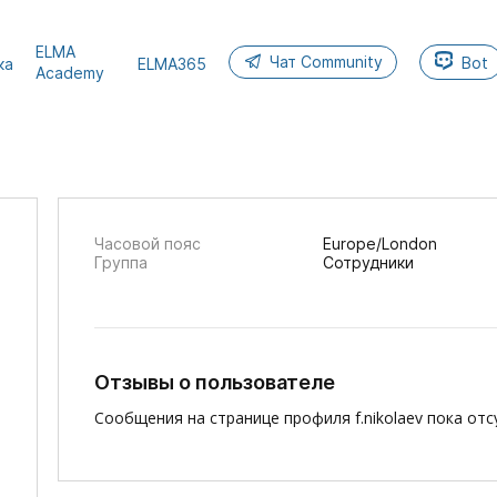
ELMA
Чат Community
Bot
ка
ELMA365
Academy
Часовой пояс
Europe/London
Группа
Сотрудники
Отзывы о пользователе
Сообщения на странице профиля f.nikolaev пока отс