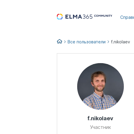
...
Справ
Все пользователи
f.nikolaev
f.nikolaev
Участник