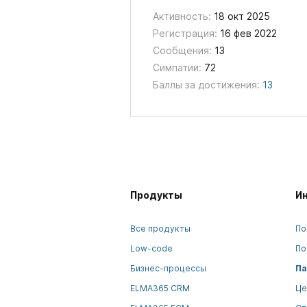
Активность:
18 окт 2025
Регистрация:
16 фев 2022
Сообщения:
13
Симпатии:
72
Баллы за достижения:
13
Продукты
И
Все продукты
По
Low-code
По
Бизнес-процессы
Па
ELMA365 CRM
Це