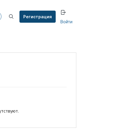
Регистрация
Войти
утствуют.