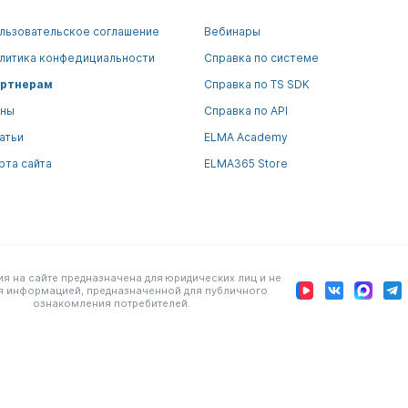
льзовательское соглашение
Вебинары
литика конфедициальности
Справка по системе
ртнерам
Справка по TS SDK
ны
Справка по API
атьи
ELMA Academy
рта сайта
ELMA365 Store
 на сайте предназначена для юридических лиц и не
я информацией, предназначенной для публичного
ознакомления потребителей.