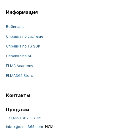
Информация
Вебинары
Справка по системе
Справка по TS SDK
Справка по API
ELMA Academy
ELMA365 Store
Контакты
Продажи
+7 (499) 302-33-65
или
inbox@elma365.com