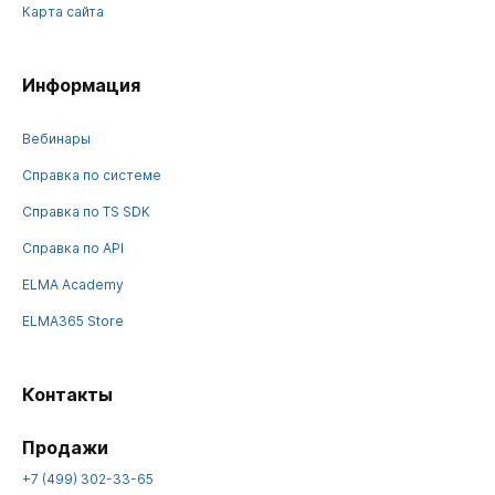
Карта сайта
Информация
Вебинары
Справка по системе
Справка по TS SDK
Справка по API
ELMA Academy
ELMA365 Store
Контакты
Продажи
+7 (499) 302-33-65