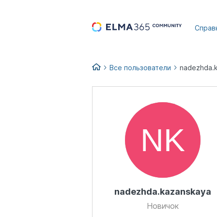
...
Справ
Все пользователи
nadezhda.
nadezhda.kazanskaya
Новичок