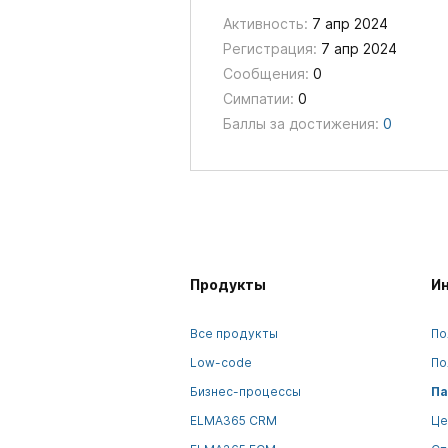
Активность:
7 апр 2024
Регистрация:
7 апр 2024
Сообщения:
0
Симпатии:
0
Баллы за достижения:
0
Продукты
И
Все продукты
По
Low-code
По
Бизнес-процессы
Па
ELMA365 CRM
Це