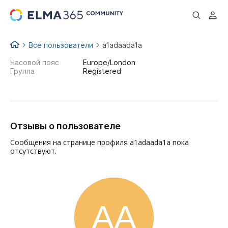
...
Все пользователи
a1adaada1a
Часовой пояс
Europe/London
Группа
Registered
Отзывы о пользователе
Сообщения на странице профиля a1adaada1a пока
отсутствуют.