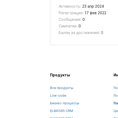
Активность:
23 апр 2024
Регистрация:
17 фев 2022
Сообщения:
0
Симпатии:
0
Баллы за достижения:
0
Продукты
И
Все продукты
По
Low-code
По
Бизнес-процессы
Па
ELMA365 CRM
Це