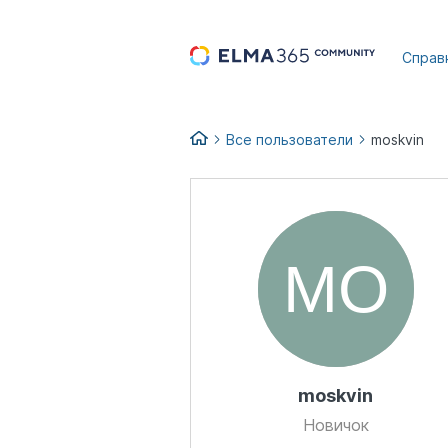
...
Справ
Все пользователи
moskvin
moskvin
Новичок