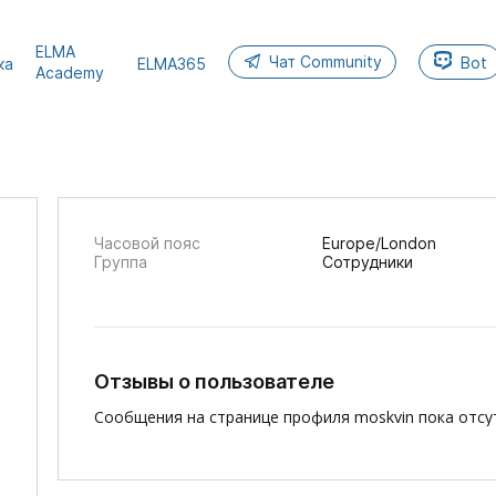
ELMA
Чат Community
Bot
ка
ELMA365
Academy
Часовой пояс
Europe/London
Группа
Сотрудники
Отзывы о пользователе
Сообщения на странице профиля moskvin пока отсу