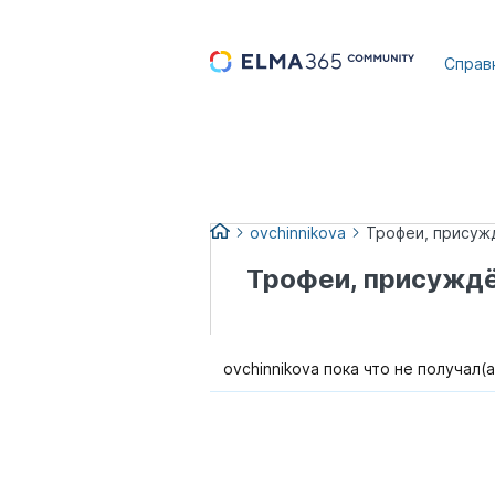
...
Справ
ovchinnikova
Трофеи, присужд
Трофеи, присуждё
ovchinnikova пока что не получал(