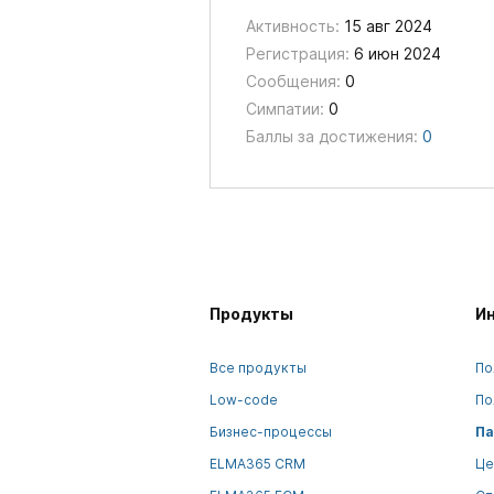
Активность:
15 авг 2024
Регистрация:
6 июн 2024
Сообщения:
0
Симпатии:
0
Баллы за достижения:
0
Продукты
И
Все продукты
По
Low-code
По
Бизнес-процессы
Па
ELMA365 CRM
Це