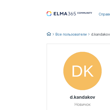
...
Справ
Все пользователи
d.kandakov
d.kandakov
Новичок