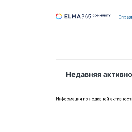
...
Справ
Недавняя активно
Информация по недавней активности