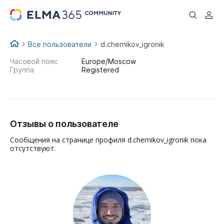
...
Все пользователи
d.chernikov_igronik
Часовой пояс
Europe/Moscow
Группа
Registered
Отзывы о пользователе
Сообщения на странице профиля d.chernikov_igronik пока
отсутствуют.