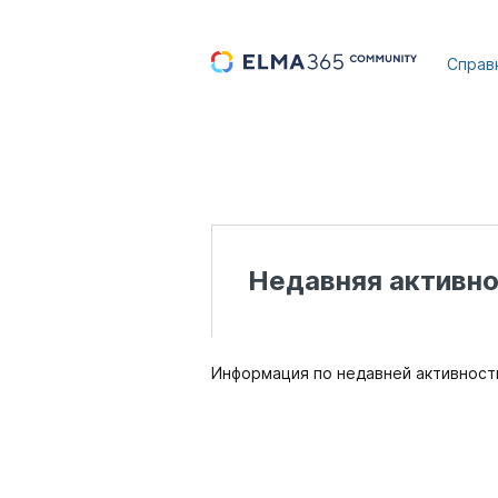
...
Справ
Недавняя активно
Информация по недавней активности